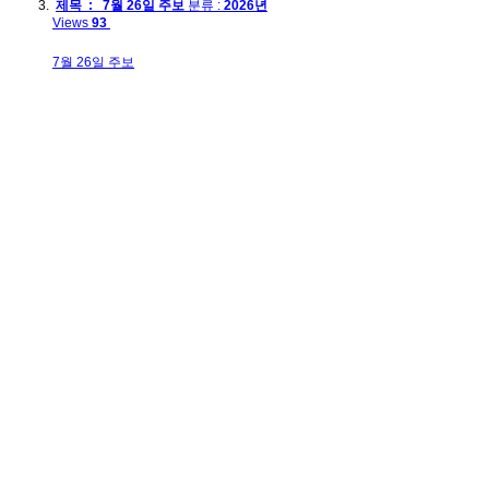
제목 : 7월 26일 주보
분류 :
2026년
Views
93
7월 26일 주보