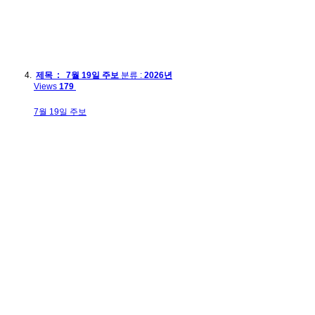
제목 : 7월 19일 주보
분류 :
2026년
Views
179
7월 19일 주보