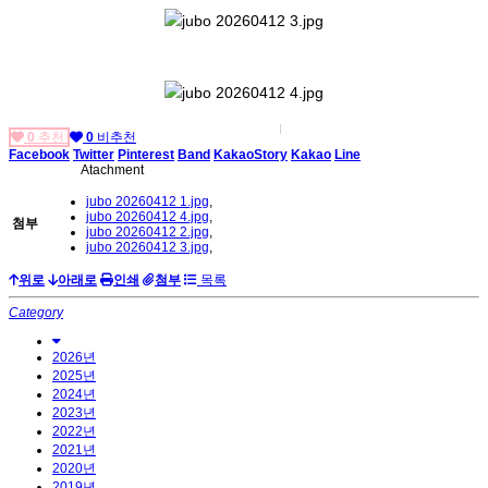
0
추천
0
비추천
Facebook
Twitter
Pinterest
Band
KakaoStory
Kakao
Line
Atachment
jubo 20260412 1.jpg
,
jubo 20260412 4.jpg
,
첨부
jubo 20260412 2.jpg
,
jubo 20260412 3.jpg
,
위로
아래로
인쇄
첨부
목록
Category
2026년
2025년
2024년
2023년
2022년
2021년
2020년
2019년