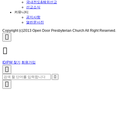
국내전도&해외선교
선교소식
커뮤니티
공지사항
열린문사진
Copyright (c)2013 Open Door Presbyterian Church All Right Reserved.
ID/PW 찾기
회원가입