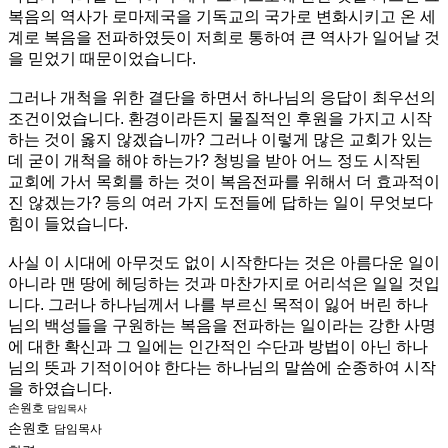
복음의 역사가 로마제국을 기독교의 국가로 변화시키고 온 세
계로 복음을 전파하였듯이 저희로 통하여 큰 역사가 일어날 것
을 믿었기 때문이었습니다.
그러나 개척을 위한 결단을 하면서 하나님의 응답이 최우선의
조건이었습니다. 환경이라든지 물질적인 후원을 가지고 시작
하는 것이 옳지 않겠습니까? 그러나 이렇게 많은 교회가 있는
데 굳이 개척을 해야 하는가? 청빙을 받아 어느 정도 시작된
교회에 가서 목회를 하는 것이 복음전파를 위해서 더 효과적이
진 않겠는가? 등의 여러 가지 도전들에 답하는 일이 무엇보다
힘이 들었습니다.
사실 이 시대에 아무것도 없이 시작한다는 것은 아름다운 일이
아니라 맨 땅에 헤딩하는 것과 마찬가지로 어리석은 일일 것입
니다. 그러나 하나님께서 나를 부르신 목적이 잃어 버린 하나
님의 백성들을 구원하는 복음을 전파하는 일이라는 강한 사명
에 대한 확신과 그 일에는 인간적인 수단과 방법이 아닌 하나
님의 뜻과 기적이어야 한다는 하나님의 말씀에 순종하여 시작
을 하였습니다.
손원호
담임목사
손원호
담임목사