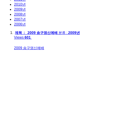
2010년
2009년
2008년
2007년
2006년
제목 : 2009 송구영신예배
분류 :
2009년
Views
601
2009 송구영신예배