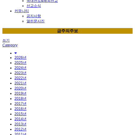
국내전도&해외선교
선교소식
커뮤니티
공지사항
열린문사진
금주의주보
쓰기
Category
2026년
2025년
2024년
2023년
2022년
2021년
2020년
2019년
2018년
2017년
2016년
2015년
2014년
2013년
2012년
2011년