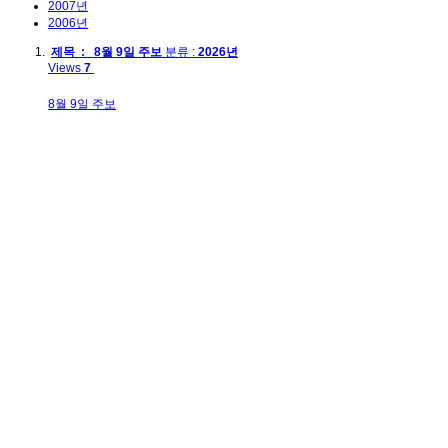
2007년
2006년
제목 : 8월 9일 주보
분류 :
2026년
Views
7
8월 9일 주보