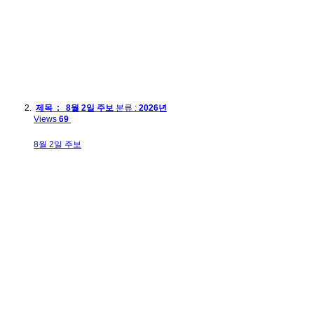
제목 : 8월 2일 주보
분류 :
2026년
Views
69
8월 2일 주보