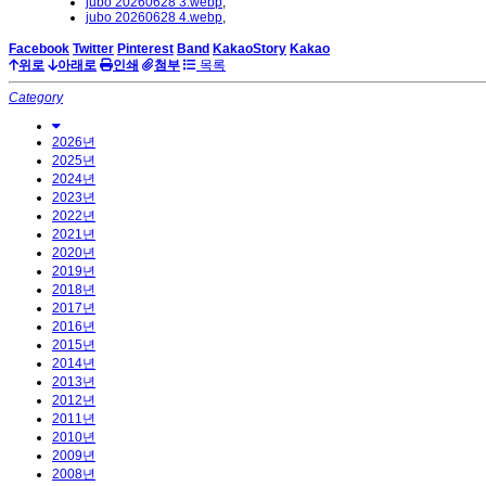
jubo 20260628 3.webp
,
jubo 20260628 4.webp
,
Facebook
Twitter
Pinterest
Band
KakaoStory
Kakao
위로
아래로
인쇄
첨부
목록
Category
2026년
2025년
2024년
2023년
2022년
2021년
2020년
2019년
2018년
2017년
2016년
2015년
2014년
2013년
2012년
2011년
2010년
2009년
2008년