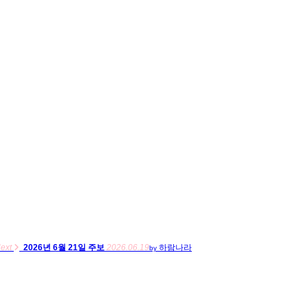
ext
2026년 6월 21일 주보
2026.06.19
하람나라
by