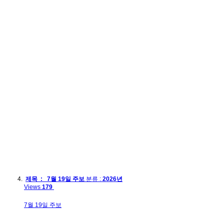
제목 : 7월 19일 주보
분류 :
2026년
Views
179
7월 19일 주보