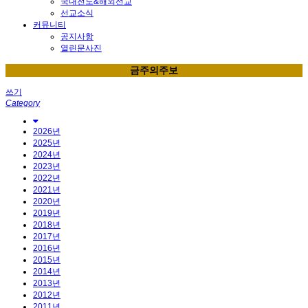
국내전도&해외선교
선교소식
커뮤니티
공지사항
열린문사진
금주의주보
쓰기
Category
2026년
2025년
2024년
2023년
2022년
2021년
2020년
2019년
2018년
2017년
2016년
2015년
2014년
2013년
2012년
2011년