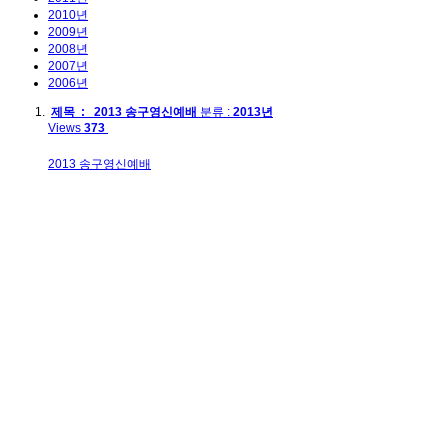
2010년
2009년
2008년
2007년
2006년
제목 : 2013 송구영신예배
분류 :
2013년
Views
373
2013 송구영신예배