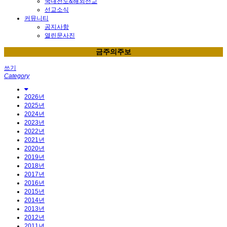
국내전도&해외선교
선교소식
커뮤니티
공지사항
열린문사진
금주의주보
쓰기
Category
2026년
2025년
2024년
2023년
2022년
2021년
2020년
2019년
2018년
2017년
2016년
2015년
2014년
2013년
2012년
2011년