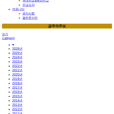
국내전도&해외선교
선교소식
커뮤니티
공지사항
열린문사진
금주의주보
쓰기
Category
2026년
2025년
2024년
2023년
2022년
2021년
2020년
2019년
2018년
2017년
2016년
2015년
2014년
2013년
2012년
2011년