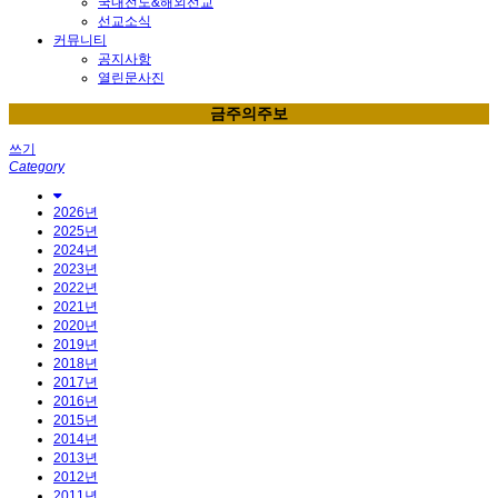
국내전도&해외선교
선교소식
커뮤니티
공지사항
열린문사진
금주의주보
쓰기
Category
2026년
2025년
2024년
2023년
2022년
2021년
2020년
2019년
2018년
2017년
2016년
2015년
2014년
2013년
2012년
2011년