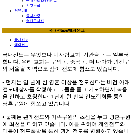
국내전도&해외선교
선교소식
커뮤니티
공지사항
열린문사진
국내전도&해외선교
국내전도
해외선교
국내전도는 무엇보다 미자립교회, 기관을 돕는 일부터
합니다. 우리 교회는 구의동, 중곡동, 더 나아가 광진구
와 서울을 지역으로 삼아 전도에 힘쓰고 있습니다.
• 먼저는 일 년에 한 영혼 이상을 전도한다는 비전 아래
전도대상자를 작정하고 그들을 품고 기도하면서 복음
을 전하고 초청한다. 1년에 한 번씩 전도집회를 통한
영혼구원에 힘쓰고 있습니다.
• 둘째는 관계전도와 가족구원의 초점을 두고 영혼구원
에 최선을 다하고 있습니다. 이를 위하여 개인전도와
더불어 전도폭발을 통한 관계 전도를 병행하고 있습니