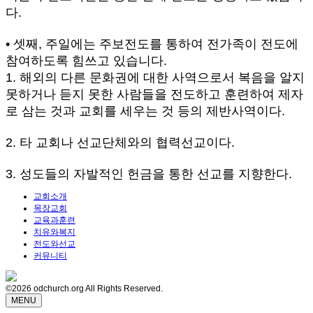
다.
• 셋째, 주일에는 주보전도를 통하여 전가족이 전도에
참여하도록 힘쓰고 있습니다.
1. 해외의 다른 문화권에 대한 사역으로서 복음을 알지
못하거나 듣지 못한 사람들을 전도하고 훈련하여 제자
로 삼는 것과 교회를 세우는 것 등의 제반사역이다.
2. 타 교회나 선교단체와의 협력선교이다.
3. 성도들의 자발적인 헌금을 통한 선교를 지향한다.
교회소개
목장교회
교육과훈련
치유와복지
전도와선교
커뮤니티
©2026 odchurch.org All Rights Reserved.
MENU