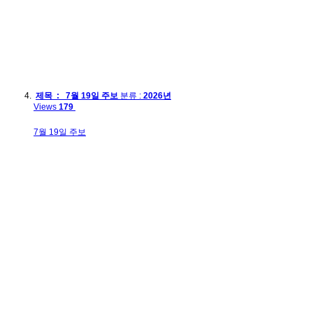
제목 : 7월 19일 주보
분류 :
2026년
Views
179
7월 19일 주보