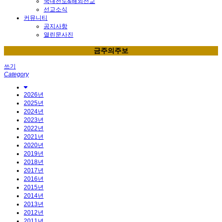
국내전도&해외선교
선교소식
커뮤니티
공지사항
열린문사진
금주의주보
쓰기
Category
2026년
2025년
2024년
2023년
2022년
2021년
2020년
2019년
2018년
2017년
2016년
2015년
2014년
2013년
2012년
2011년