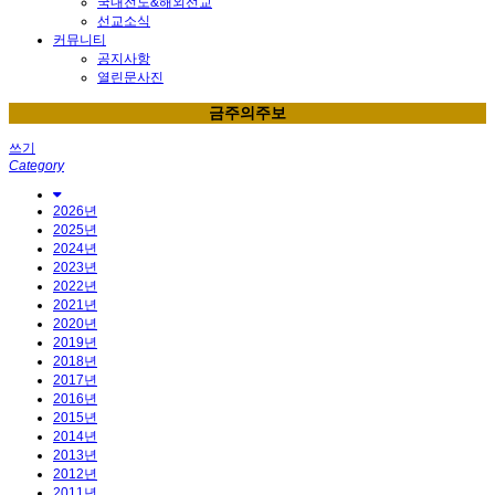
국내전도&해외선교
선교소식
커뮤니티
공지사항
열린문사진
금주의주보
쓰기
Category
2026년
2025년
2024년
2023년
2022년
2021년
2020년
2019년
2018년
2017년
2016년
2015년
2014년
2013년
2012년
2011년