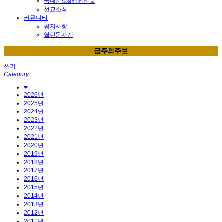
국내전도&해외선교
선교소식
커뮤니티
공지사항
열린문사진
금주의주보
쓰기
Category
2026년
2025년
2024년
2023년
2022년
2021년
2020년
2019년
2018년
2017년
2016년
2015년
2014년
2013년
2012년
2011년