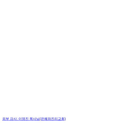
외부 강사: 이영진 목사님(은혜와진리교회)