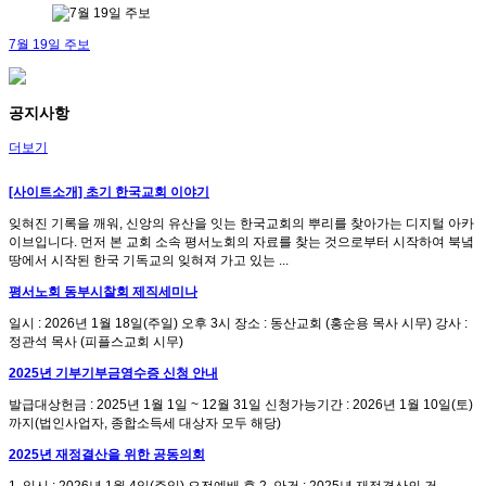
7월 19일 주보
공지사항
더보기
[사이트소개] 초기 한국교회 이야기
잊혀진 기록을 깨워, 신앙의 유산을 잇는 한국교회의 뿌리를 찾아가는 디지털 아카
이브입니다. 먼저 본 교회 소속 평서노회의 자료를 찾는 것으로부터 시작하여 북녘
땅에서 시작된 한국 기독교의 잊혀져 가고 있는 ...
평서노회 동부시찰회 제직세미나
일시 : 2026년 1월 18일(주일) 오후 3시 장소 : 동산교회 (홍순용 목사 시무) 강사 :
정관석 목사 (피플스교회 시무)
2025년 기부기부금영수증 신청 안내
발급대상헌금 : 2025년 1월 1일 ~ 12월 31일 신청가능기간 : 2026년 1월 10일(토)
까지(법인사업자, 종합소득세 대상자 모두 해당)
2025년 재정결산을 위한 공동의회
1. 일시 : 2026년 1월 4일(주일) 오전예배 후 2. 안건 : 2025년 재정결산의 건