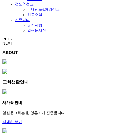
전도와선교
국내전도&해외선교
선교소식
커뮤니티
공지사항
열린문사진
PREV
NEXT
ABOUT
교회생활안내
새가족 안내
열린문교회는 한 영혼에게 집중합니다.
자세히 보기