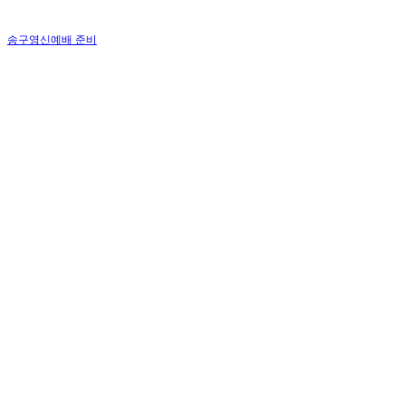
송구영신예배 준비