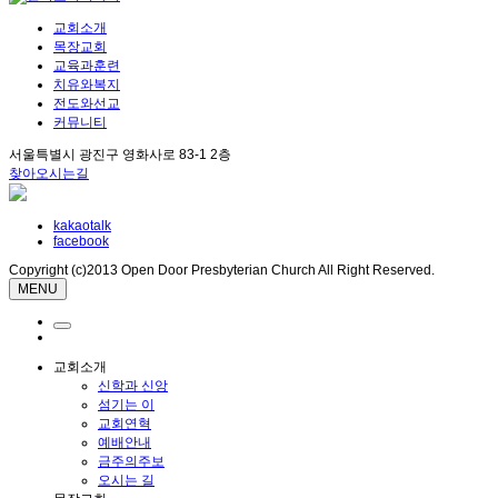
교회소개
목장교회
교육과훈련
치유와복지
전도와선교
커뮤니티
서울특별시 광진구 영화사로 83-1 2층
찾아오시는길
kakaotalk
facebook
Copyright (c)2013 Open Door Presbyterian Church All Right Reserved.
MENU
교회소개
신학과 신앙
섬기는 이
교회연혁
예배안내
금주의주보
오시는 길