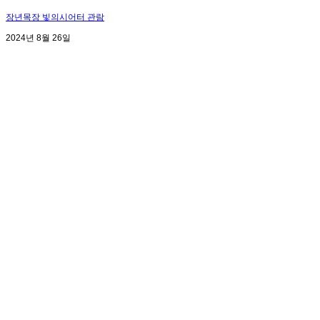
장년목장 빛의시어터 관람
2024년 8월 26일