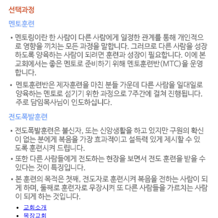
교회소개
목장교회