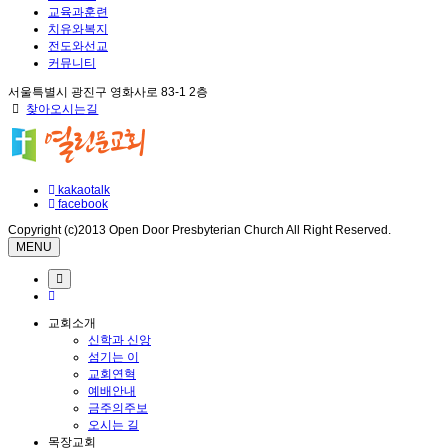
교육과훈련
치유와복지
전도와선교
커뮤니티
서울특별시 광진구 영화사로 83-1 2층
찾아오시는길
kakaotalk
facebook
Copyright (c)2013 Open Door Presbyterian Church All Right Reserved.
MENU
교회소개
신학과 신앙
섬기는 이
교회연혁
예배안내
금주의주보
오시는 길
목장교회