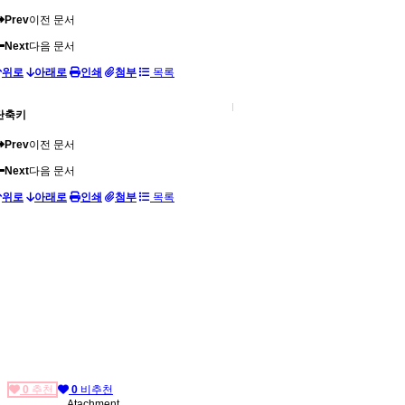
Prev
이전 문서
Next
다음 문서
위로
아래로
인쇄
첨부
목록
단축키
Prev
이전 문서
Next
다음 문서
위로
아래로
인쇄
첨부
목록
0
추천
0
비추천
Atachment