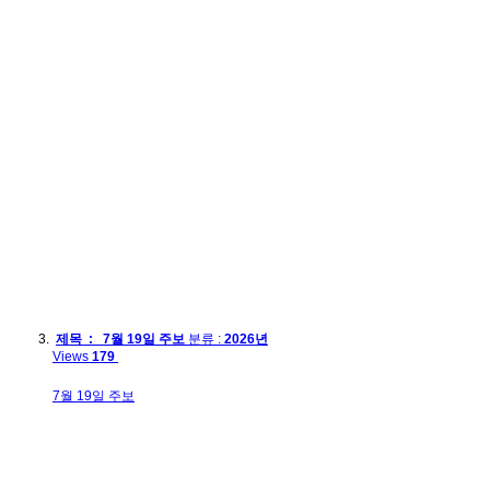
제목 : 7월 19일 주보
분류 :
2026년
Views
179
7월 19일 주보