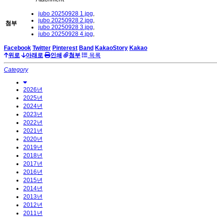
jubo 20250928 1.jpg
,
jubo 20250928 2.jpg
,
첨부
jubo 20250928 3.jpg
,
jubo 20250928 4.jpg
,
Facebook
Twitter
Pinterest
Band
KakaoStory
Kakao
위로
아래로
인쇄
첨부
목록
Category
2026년
2025년
2024년
2023년
2022년
2021년
2020년
2019년
2018년
2017년
2016년
2015년
2014년
2013년
2012년
2011년