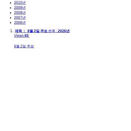
2010년
2009년
2008년
2007년
2006년
제목 : 8월 2일 주보
분류 :
2026년
Views
65
8월 2일 주보