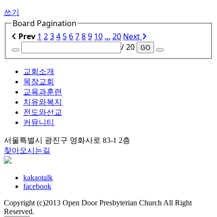
쓰기
Board Pagination
Prev
1
2
3
4
5
6
7
8
9
10
...
20
Next
/ 20
GO
교회소개
목장교회
교육과훈련
치유와복지
전도와선교
커뮤니티
서울특별시 광진구 영화사로 83-1 2층
찾아오시는길
kakaotalk
facebook
Copyright (c)2013 Open Door Presbyterian Church All Right
Reserved.