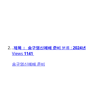
제목 : 송구영신예배 준비
분류 :
2024년
Views
1141
송구영신예배 준비