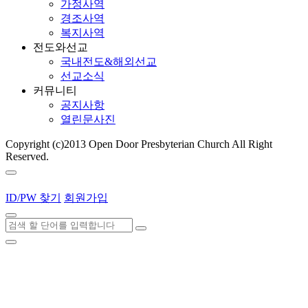
가정사역
경조사역
복지사역
전도와선교
국내전도&해외선교
선교소식
커뮤니티
공지사항
열린문사진
Copyright (c)2013 Open Door Presbyterian Church All Right
Reserved.
ID/PW 찾기
회원가입