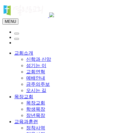
MENU
교회소개
신학과 신앙
섬기는 이
교회연혁
예배안내
금주의주보
오시는 길
목장교회
목장교회
학생목장
장년목장
교육과훈련
정착사역