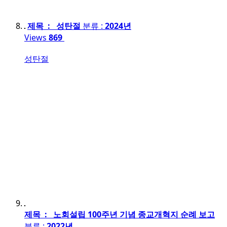
제목 : 성탄절
분류 :
2024년
Views
869
성탄절
제목 : 노회설립 100주년 기념 종교개혁지 순례 보고
분류 :
2022년