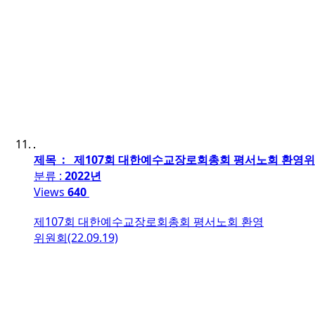
제목 : 제107회 대한예수교장로회총회 평서노회 환영위원회(
분류 :
2022년
Views
640
제107회 대한예수교장로회총회 평서노회 환영
위원회(22.09.19)