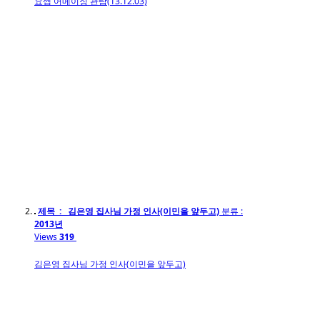
요셉 어메이징 관람(13.12.03)
제목 : 김은영 집사님 가정 인사(이민을 앞두고)
분류 :
2013년
Views
319
김은영 집사님 가정 인사(이민을 앞두고)