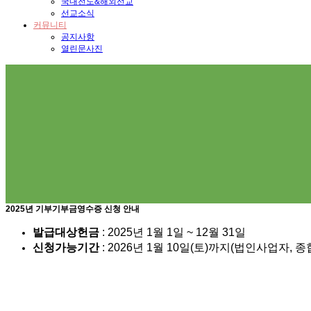
국내전도&해외선교
선교소식
커뮤니티
공지사항
열린문사진
2025년 기부기부금영수증 신청 안내
발급대상헌금
: 2025년 1월 1일 ~ 12월 31일
신청가능기간
: 2026년 1월 10일(토)까지(법인사업자,