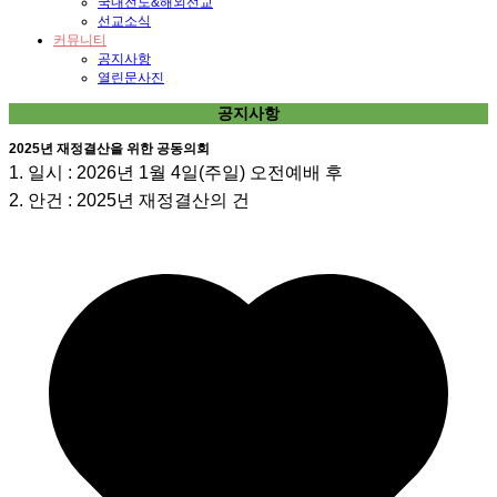
국내전도&해외선교
선교소식
커뮤니티
공지사항
열린문사진
공지사항
2025년 재정결산을 위한 공동의회
1. 일시 : 2026년 1월 4일(주일) 오전예배 후
2. 안건 : 2025년 재정결산의 건