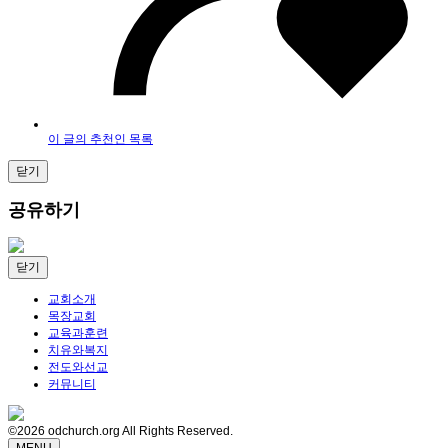
이 글의 추천인 목록
닫기
공유하기
닫기
교회소개
목장교회
교육과훈련
치유와복지
전도와선교
커뮤니티
©2026 odchurch.org All Rights Reserved.
MENU