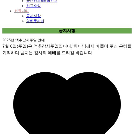
국내전도&해외선교
선교소식
커뮤니티
공지사항
열린문사진
공지사항
2025년 맥추감사주일 안내
7월 6일(주일)은 맥추감사주일입니다. 하나님께서 베풀어 주신 은혜를
기억하며 넘치는 감사의 예배를 드리길 바랍니다.