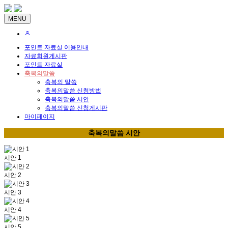
MENU
포인트 자료실 이용안내
자료회원게시판
포인트 자료실
축복의말씀
축복의 말씀
축복의말씀 신청방법
축복의말씀 시안
축복의말씀 신청게시판
마이페이지
축복의말씀 시안
시안 1
시안 2
시안 3
시안 4
시안 5