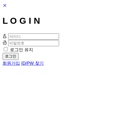
L O G I N
로그인 유지
로그인
회원가입
ID/PW 찾기