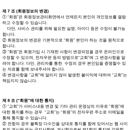
제 7 조 (회원정보의 변경)
① “회원”은 회원정보관리화면에서 언제든지 본인의 개인정보를 열람
하고 수정할 수 있습니다.
다만, 서비스 관리를 위해 필요한 실명, 아이디 등은 수정이 불가능
합니다.
② 회원정보의 변경은 기본적으로 “회원” 본인이 하는 것을 원칙으로
합니다.
③ “회원”은 회원가입 시 기재한 사항이 변경되었을 경우 온라인으로
수정할 수 있으며, 전자우편 등의 방법으로“교회”에 그 변경사항을 알
려야 합니다. 다만, 관리자를 통한 수정의 경우 본인임을 증명할수 있
는 자료를 함께 보내주셔야 합니다.
④ 변경사항을 “교회”에 알리지 않아 발생한 불이익에 대하여 “교회”는
책임지지 않습니다.
제 8 조 (“회원”에 대한 통지)
① “교회”가 서비스내용 변경 및 기타 관리 운영상의 이유로 “회원”에
대한 통지를 하는 경우 “교회”는 “회원”의 전자우편 주소로 이메일을
통해 통지할 수 있습니다.
② 전항의 경우 불특정 다수인을 상대로 통지를 함에 있어서는 웹 사이
트의 게시판 또는 공지사항에 게시함으로써 제1항의 통지에 갈음할