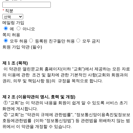
*
직분
메일링 가입
예
아니오
쪽지 허용
모두 허용
등록된 친구들만 허용
모두 금지
회원 가입 약관 (필수)
제 1 조 (목적)
이 약관은 열린문교회 홈페이지(이하 “교회”)에서 제공하는 모든 자료
의 이용에 관한 조건 및 절차에 관한 기본적인 사항(교회와 회원과의
권리, 의무 및 책임사항 등)의 규정을 목적으로 합니다.
제 2 조 (이용약관의 명시, 효력 및 개정)
① “교회”는 이 약관의 내용을 회원이 쉽게 알 수 있도록 서비스 초기
화면에 게시합니다.
② “교회”는 “약관의 규제에 관한법률", “정보통신망이용촉진및정보보
호등에관한법률 (이하 “정보통신망법”) 등 관련법을 위배하지 않는 범
위에서 이 약관을 개정할 수 있습니다.