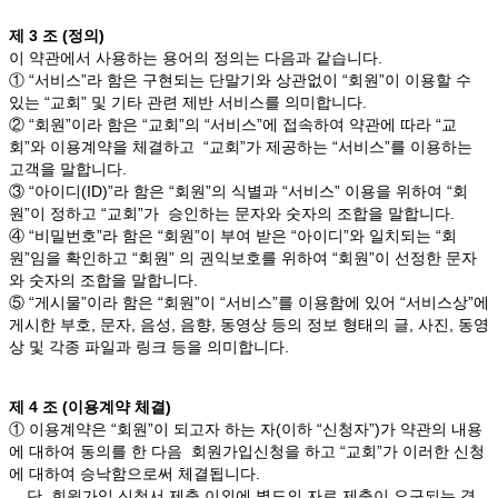
제 3 조 (정의)
이 약관에서 사용하는 용어의 정의는 다음과 같습니다.
① “서비스”라 함은 구현되는 단말기와 상관없이 “회원”이 이용할 수
있는 “교회” 및 기타 관련 제반 서비스를 의미합니다.
② “회원”이라 함은 “교회”의 “서비스”에 접속하여 약관에 따라 “교
회”와 이용계약을 체결하고 “교회”가 제공하는 “서비스”를 이용하는
고객을 말합니다.
③ “아이디(ID)”라 함은 “회원”의 식별과 “서비스” 이용을 위하여 “회
원”이 정하고 “교회”가 승인하는 문자와 숫자의 조합을 말합니다.
④ “비밀번호”라 함은 “회원”이 부여 받은 “아이디”와 일치되는 “회
원”임을 확인하고 “회원” 의 권익보호를 위하여 “회원”이 선정한 문자
와 숫자의 조합을 말합니다.
⑤ “게시물”이라 함은 “회원”이 “서비스”를 이용함에 있어 “서비스상”에
게시한 부호, 문자, 음성, 음향, 동영상 등의 정보 형태의 글, 사진, 동영
상 및 각종 파일과 링크 등을 의미합니다.
제 4 조 (이용계약 체결)
① 이용계약은 “회원”이 되고자 하는 자(이하 “신청자”)가 약관의 내용
에 대하여 동의를 한 다음 회원가입신청을 하고 “교회”가 이러한 신청
에 대하여 승낙함으로써 체결됩니다.
단, 회원가입 신청서 제출 이외에 별도의 자료 제출이 요구되는 경