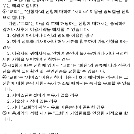
우는 예외로 합니다.
② “교회”는 “신청자”의 신청에 대하여 “서비스” 이용을 승낙함을 원칙
으로 합니다.
다만, “교회”는 다음 각 호에 해당하는 신청에 대해서는 승낙하지
않거나 사후에 이용계약을 해지할 수 있습니다.
1. 실명이 아니거나 타인의 명의를 이용한 경우
2. 허위 정보를 기재하거나 허위서류를 첨부하여 가입신청을 하는
경우
3. 이용자의 귀책사유로 인하여 승인이 불가능하거나 기타 규정한
제반 사항을 위반하며 신청하는 경우
③ 제1항에 따른 신청에 있어서 “교회”는 “회원”의 종류에 따라 전문기
관을 통한 실명확인 및 본인인증을 요청할 수 있습니다.
④ “교회”는 “서비스” 이용신청이 다음 각 호에 해당하는 경우에는 그
신청에 대한 승낙 제한사유가 해소될 때까지는 승낙을 유보할 수 있습
니다.
1. 서비스관련설비의 여유가 없을 경우
2. 기술상 지장이 있는 경우
3. 기타 “교회”의 귀책사유로 이용승낙이 곤란한 경우
⑤ 이용계약의 성립 시기는 “교회”가 가입완료를 인정한 시점으로 합
니다.