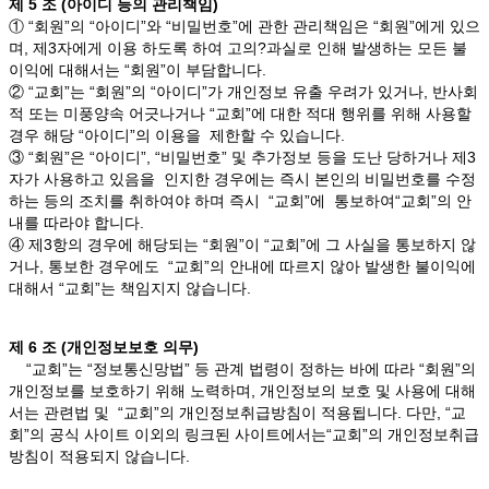
제 5 조 (아이디 등의 관리책임)
① “회원”의 “아이디”와 “비밀번호”에 관한 관리책임은 “회원”에게 있으
며, 제3자에게 이용 하도록 하여 고의?과실로 인해 발생하는 모든 불
이익에 대해서는 “회원”이 부담합니다.
② “교회”는 “회원”의 “아이디”가 개인정보 유출 우려가 있거나, 반사회
적 또는 미풍양속 어긋나거나 “교회”에 대한 적대 행위를 위해 사용할
경우 해당 “아이디”의 이용을 제한할 수 있습니다.
③ “회원”은 “아이디”, “비밀번호” 및 추가정보 등을 도난 당하거나 제3
자가 사용하고 있음을 인지한 경우에는 즉시 본인의 비밀번호를 수정
하는 등의 조치를 취하여야 하며 즉시 “교회”에 통보하여“교회”의 안
내를 따라야 합니다.
④ 제3항의 경우에 해당되는 “회원”이 “교회”에 그 사실을 통보하지 않
거나, 통보한 경우에도 “교회”의 안내에 따르지 않아 발생한 불이익에
대해서 “교회”는 책임지지 않습니다.
제 6 조 (개인정보보호 의무)
“교회”는 “정보통신망법” 등 관계 법령이 정하는 바에 따라 “회원”의
개인정보를 보호하기 위해 노력하며, 개인정보의 보호 및 사용에 대해
서는 관련법 및 “교회”의 개인정보취급방침이 적용됩니다. 다만, “교
회”의 공식 사이트 이외의 링크된 사이트에서는“교회”의 개인정보취급
방침이 적용되지 않습니다.