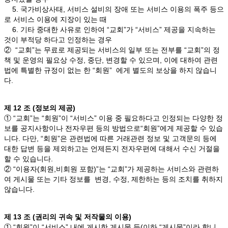
5. 국가비상사태, 서비스 설비의 장애 또는 서비스 이용의 폭주 등으
로 서비스 이용에 지장이 있는 때
6. 기타 중대한 사유로 인하여 “교회”가 “서비스” 제공을 지속하는
것이 부적당 하다고 인정하는 경우
② “교회”는 무료로 제공되는 서비스의 일부 또는 전부를 “교회”의 정
책 및 운영의 필요상 수정, 중단, 변경할 수 있으며, 이에 대하여 관련
법에 특별한 규정이 없는 한 “회원” 에게 별도의 보상을 하지 않습니
다.
제 12 조 (정보의 제공)
① “교회”는 “회원”이 “서비스” 이용 중 필요하다고 인정되는 다양한 정
보를 공지사항이나 전자우편 등의 방법으로“회원”에게 제공할 수 있습
니다. 다만, “회원”은 관련법에 따른 거래관련 정보 및 고객문의 등에
대한 답변 등을 제외하고는 언제든지 전자우편에 대해서 수신 거절을
할 수 있습니다.
② “이용자(회원,비회원 포함)”는 “교회”가 제공하는 서비스와 관련하
여 게시물 또는 기타 정보를 변경, 수정, 제한하는 등의 조치를 취하지
않습니다.
제 13 조 (권리의 귀속 및 저작물의 이용)
① “회원”이 “서비스” 내에 게시한 게시물 등(이하 “게시물”이라 합니