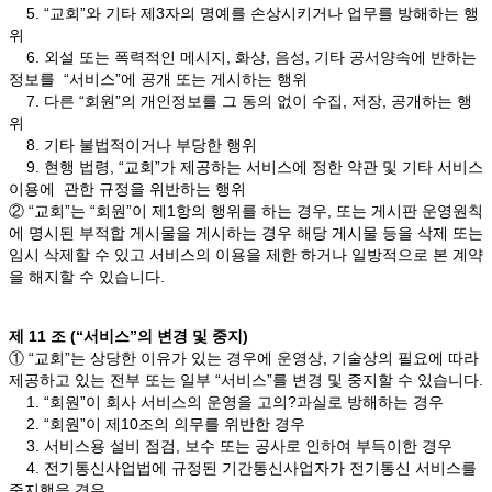
5. “교회”와 기타 제3자의 명예를 손상시키거나 업무를 방해하는 행
위
6. 외설 또는 폭력적인 메시지, 화상, 음성, 기타 공서양속에 반하는
정보를 “서비스”에 공개 또는 게시하는 행위
7. 다른 “회원”의 개인정보를 그 동의 없이 수집, 저장, 공개하는 행
위
8. 기타 불법적이거나 부당한 행위
9. 현행 법령, “교회”가 제공하는 서비스에 정한 약관 및 기타 서비스
이용에 관한 규정을 위반하는 행위
② “교회”는 “회원”이 제1항의 행위를 하는 경우, 또는 게시판 운영원칙
에 명시된 부적합 게시물을 게시하는 경우 해당 게시물 등을 삭제 또는
임시 삭제할 수 있고 서비스의 이용을 제한 하거나 일방적으로 본 계약
을 해지할 수 있습니다.
제 11 조 (“서비스”의 변경 및 중지)
① “교회”는 상당한 이유가 있는 경우에 운영상, 기술상의 필요에 따라
제공하고 있는 전부 또는 일부 “서비스”를 변경 및 중지할 수 있습니다.
1. “회원”이 회사 서비스의 운영을 고의?과실로 방해하는 경우
2. “회원”이 제10조의 의무를 위반한 경우
3. 서비스용 설비 점검, 보수 또는 공사로 인하여 부득이한 경우
4. 전기통신사업법에 규정된 기간통신사업자가 전기통신 서비스를
중지했을 경우