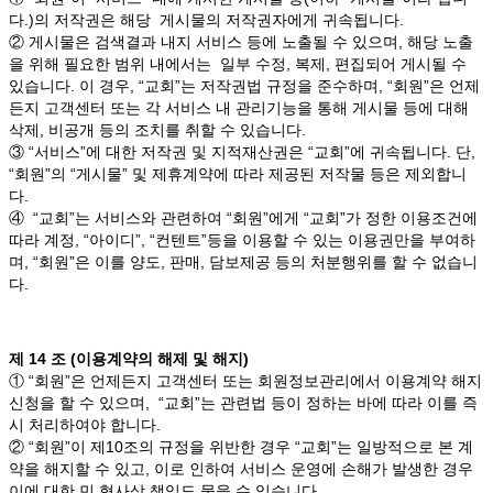
다.)의 저작권은 해당 게시물의 저작권자에게 귀속됩니다.
② 게시물은 검색결과 내지 서비스 등에 노출될 수 있으며, 해당 노출
을 위해 필요한 범위 내에서는 일부 수정, 복제, 편집되어 게시될 수
있습니다. 이 경우, “교회”는 저작권법 규정을 준수하며, “회원”은 언제
든지 고객센터 또는 각 서비스 내 관리기능을 통해 게시물 등에 대해
삭제, 비공개 등의 조치를 취할 수 있습니다.
③ “서비스”에 대한 저작권 및 지적재산권은 “교회”에 귀속됩니다. 단,
“회원”의 “게시물” 및 제휴계약에 따라 제공된 저작물 등은 제외합니
다.
④ “교회”는 서비스와 관련하여 “회원”에게 “교회”가 정한 이용조건에
따라 계정, “아이디”, “컨텐트”등을 이용할 수 있는 이용권만을 부여하
며, “회원”은 이를 양도, 판매, 담보제공 등의 처분행위를 할 수 없습니
다.
제 14 조 (이용계약의 해제 및 해지)
① “회원”은 언제든지 고객센터 또는 회원정보관리에서 이용계약 해지
신청을 할 수 있으며, “교회”는 관련법 등이 정하는 바에 따라 이를 즉
시 처리하여야 합니다.
② “회원”이 제10조의 규정을 위반한 경우 “교회”는 일방적으로 본 계
약을 해지할 수 있고, 이로 인하여 서비스 운영에 손해가 발생한 경우
이에 대한 민,형사상 책임도 물을 수 있습니다.