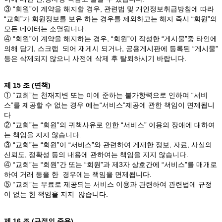
③ “회원”이 계약을 해지할 경우, 관련법 및 개인정보취급방침에 따라
“교회”가 회원정보를 보유 하는 경우를 제외하고는 해지 즉시 “회원”의
모든 데이터는 소멸됩니다.
④ “회원”이 계약을 해지하는 경우, “회원”이 작성한 “게시물”중 타인에
의해 담기, 스크랩 되어 재게시 되거나, 공용게시판에 등록된 “게시물”
등은 삭제되지 않으니 사전에 삭제 후 탈퇴하시기 바랍니다.
제 15 조 (면책)
① “교회”는 천재지변 또는 이에 준하는 불가항력으로 인하여 “서비
스”를 제공할 수 없는 경우 에는“서비스”제공에 관한 책임이 면제됩니
다
② “교회”는 “회원”의 귀책사유로 인한 “서비스” 이용의 장애에 대하여
는 책임을 지지 않습니다.
③ “교회”는 “회원”이 “서비스”와 관련하여 게재한 정보, 자료, 사실의
신뢰도, 정확성 등의 내용에 관하여는 책임을 지지 않습니다.
④ “교회”는 “회원”간 또는 “회원”과 제3자 상호간에 “서비스”를 매개로
하여 거래 등을 한 경우에는 책임을 면제됩니다.
⑤ “교회”는 무료로 제공되는 서비스 이용과 관련하여 관련법에 규정
이 없는 한 책임을 지지 않습니다.
제 16 조 (규정의 준용)