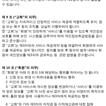
수 있습니다.
제 9 조 (“교회”의 의무)
① “교회”는 지속적이고 안정적인 서비스 제공에 적합하도록 유지, 점
검 또는 복구 등의 조치를 성실히 이행하여야 합니다.
② “교회”는 “회원”이 안전하게 “서비스”를 이용할 수 있도록 개인정보
보호를 위해 보안 시스템을 갖추어야 하며 개인정보취급방침을 공시
하고 준수합니다.
③ “교회”는 제3자와의 서비스 제공계약 등을 체결하여 회원에게 서비
스를 제공하는 경우 명시적인 동의를 받은 후 동의의 범위 내에서 회
원의 개인정보를 제3자와 공유하는 등 관련 법령을 준수합니다.
제 10 조 (“회원”의 의무)
① “회원”은 아래 각 호의 1에 해당하는 행위를 하여서는 안 됩니다.
1. 신청 또는 변경 시 허위내용을 등록하는 행위
2. 타인의 정보 도용
3. “교회”의 서비스에 게시된 정보를 변경하거나 “서비스”를 이용하
여 얻은 정보를 “교회”의 사전 승낙 없이 영리 또는 비영리의 목적으로
복제, 출판 방송 등에 사용하거나 제3자에게 제공하는 행위
4. “교회”와 기타 제3자의 저작권 등 지적재산권에 대한 침해